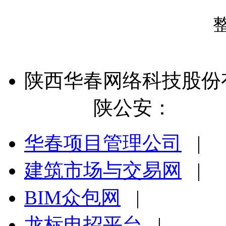
陕西华春网络科技股份
号-1
陕公安：
陕公网安
华春项目管理公司
|
建筑市场与交易网
|
BIM众包网
|
龙标电招平台
|