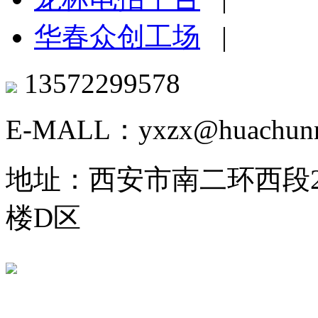
华春众创工场
|
13572299578
E-MALL：yxzx@huachunn
地址：西安市南二环西段2
楼D区