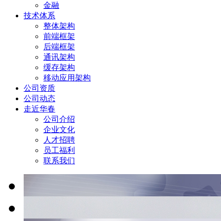
金融
技术体系
整体架构
前端框架
后端框架
通讯架构
缓存架构
移动应用架构
公司资质
公司动态
走近华春
公司介绍
企业文化
人才招聘
员工福利
联系我们